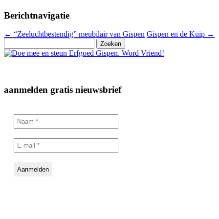
Berichtnavigatie
←
“Zeeluchtbestendig” meubilair van Gispen
Gispen en de Kuip
→
Zoeken
naar:
aanmelden gratis nieuwsbrief