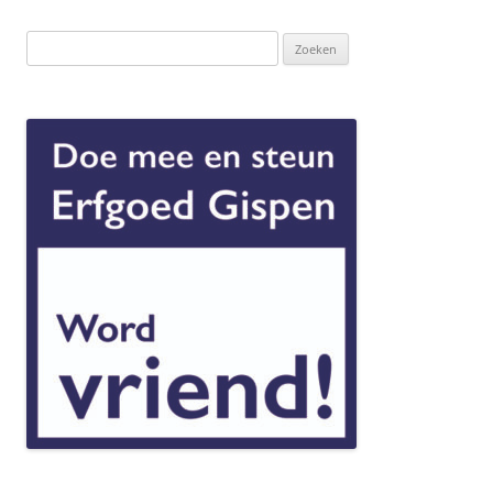
Zoeken
naar: