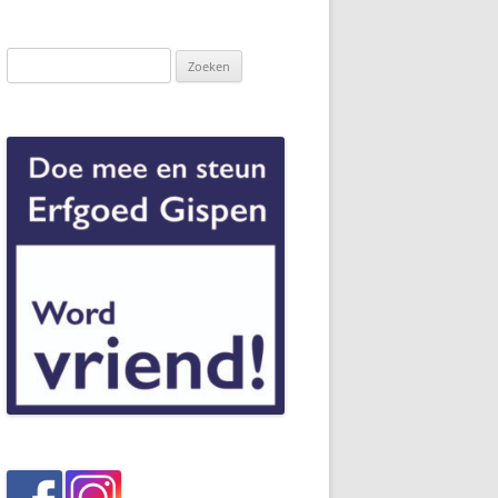
Zoeken
naar: