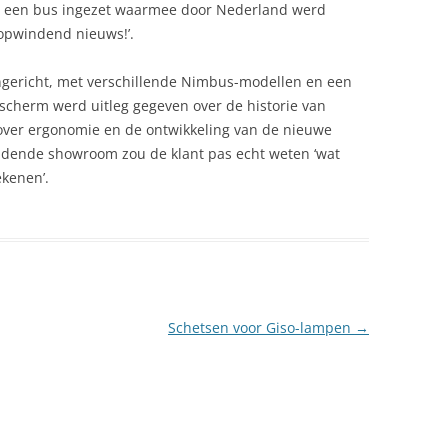
d een bus ingezet waarmee door Nederland werd
 opwindend nieuws!’.
gericht, met verschillende Nimbus-modellen en een
 scherm werd uitleg gegeven over de historie van
 over ergonomie en de ontwikkeling van de nieuwe
ijdende showroom zou de klant pas echt weten ‘wat
ekenen’.
Schetsen voor Giso-lampen
→