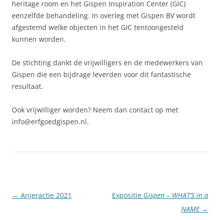
heritage room en het Gispen Inspiration Center (GIC)
eenzelfde behandeling. In overleg met Gispen BV wordt
afgestemd welke objecten in het GIC tentoongesteld
kunnen worden.
De stichting dankt de vrijwilligers en de medewerkers van
Gispen die een bijdrage leverden voor dit fantastische
resultaat.
Ook vrijwilliger worden? Neem dan contact op met
info@erfgoedgispen.nl.
Berichtnavigatie
←
Anjeractie 2021
Expositie
Gispen – WHAT’S in a
NAME
→