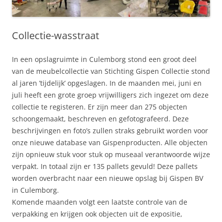
Collectie-wasstraat
In een opslagruimte in Culemborg stond een groot deel
van de meubelcollectie van Stichting Gispen Collectie stond
al jaren ’tijdelijk’ opgeslagen. In de maanden mei, juni en
juli heeft een grote groep vrijwilligers zich ingezet om deze
collectie te registeren. Er zijn meer dan 275 objecten
schoongemaakt, beschreven en gefotografeerd. Deze
beschrijvingen en foto’s zullen straks gebruikt worden voor
onze nieuwe database van Gispenproducten. Alle objecten
zijn opnieuw stuk voor stuk op museaal verantwoorde wijze
verpakt. In totaal zijn er 135 pallets gevuld! Deze pallets
worden overbracht naar een nieuwe opslag bij Gispen BV
in Culemborg.
Komende maanden volgt een laatste controle van de
verpakking en krijgen ook objecten uit de expositie,