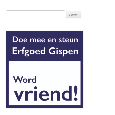
Zoeken
naar: