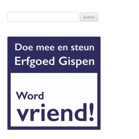
Berichtnavigatie
Zoeken
naar: