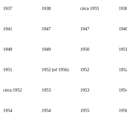
1937
1938
circa 1955
193
1941
1947
1947
194
1949
1949
1950
195
1951
1952 (of 1956)
1952
195
circa 1952
1953
1953
195
1954
1954
1955
195