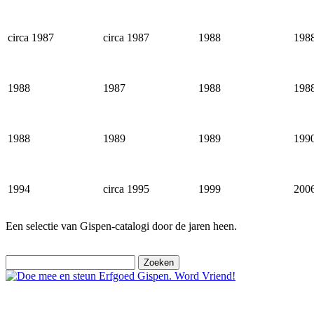
circa 1987
circa 1987
1988
198
1988
1987
1988
198
1988
1989
1989
199
1994
circa 1995
1999
200
Een selectie van Gispen-catalogi door de jaren heen.
Zoeken
naar: