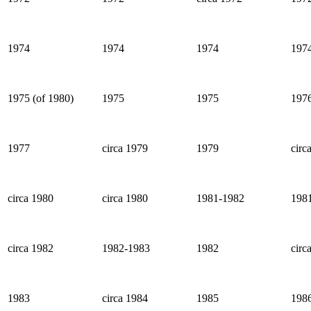
1974
1974
1974
197
1975 (of 1980)
1975
1975
197
1977
circa 1979
1979
circ
circa 1980
circa 1980
1981-1982
198
circa 1982
1982-1983
1982
circ
1983
circa 1984
1985
198